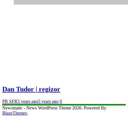
Dan Tudor | regizor
PR SFR
5 years ago
5 years ago
0
Newsmatic - News WordPress Theme 2026. Powered By
BlazeThemes
.