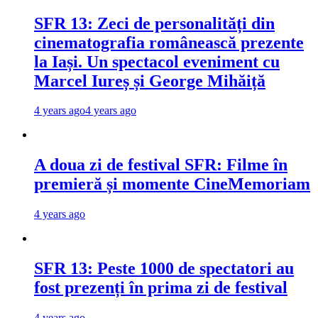
SFR 13: Zeci de personalități din
cinematografia românească prezente
la Iași. Un spectacol eveniment cu
Marcel Iureș și George Mihăiță
4 years ago
4 years ago
A doua zi de festival SFR: Filme în
premieră și momente CineMemoriam
4 years ago
SFR 13: Peste 1000 de spectatori au
fost prezenți în prima zi de festival
4 years ago