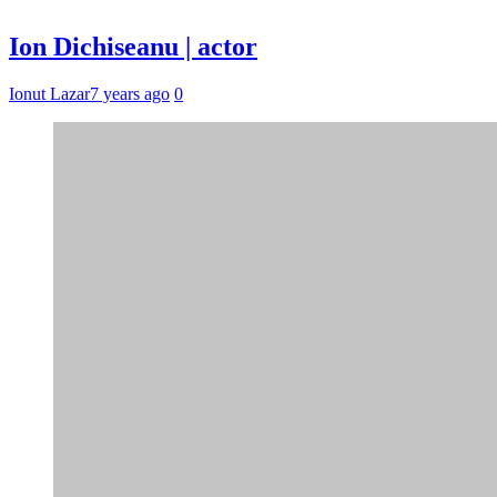
Ion Dichiseanu | actor
Ionut Lazar
7 years ago
0