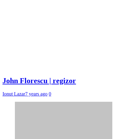
John Florescu | regizor
Ionut Lazar
7 years ago
0