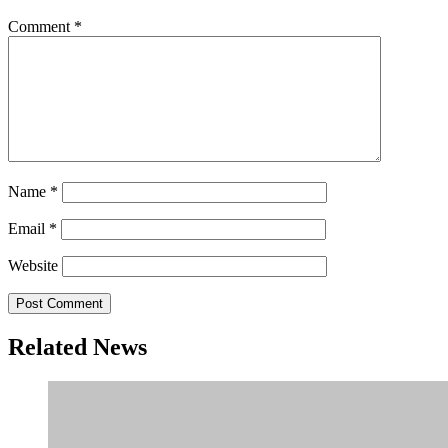
Comment
*
Name
*
Email
*
Website
Related News