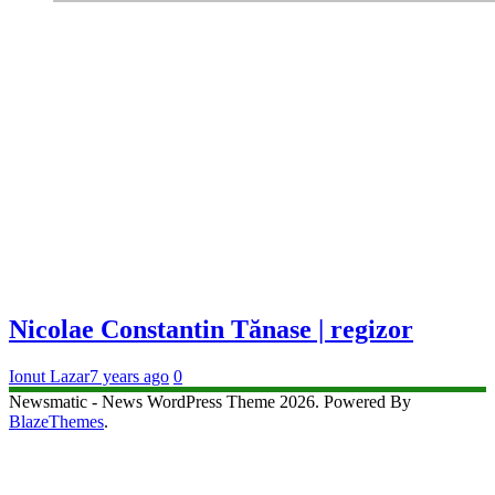
Nicolae Constantin Tănase | regizor
Ionut Lazar
7 years ago
0
Newsmatic - News WordPress Theme 2026. Powered By
BlazeThemes
.