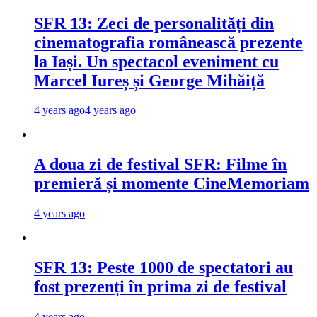
SFR 13: Zeci de personalități din
cinematografia românească prezente
la Iași. Un spectacol eveniment cu
Marcel Iureș și George Mihăiță
4 years ago
4 years ago
A doua zi de festival SFR: Filme în
premieră și momente CineMemoriam
4 years ago
SFR 13: Peste 1000 de spectatori au
fost prezenți în prima zi de festival
4 years ago