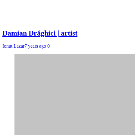
Damian Drăghici | artist
Ionut Lazar
7 years ago
0